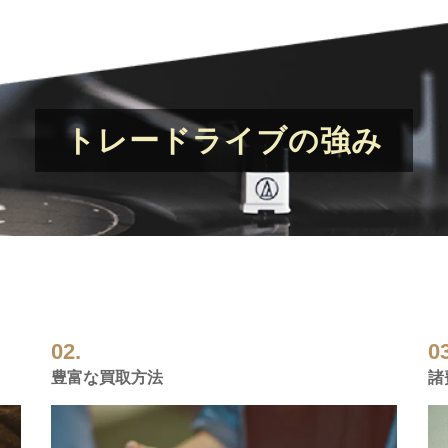
トレードライブの強み
02.
03
豊富な買取方法
諸