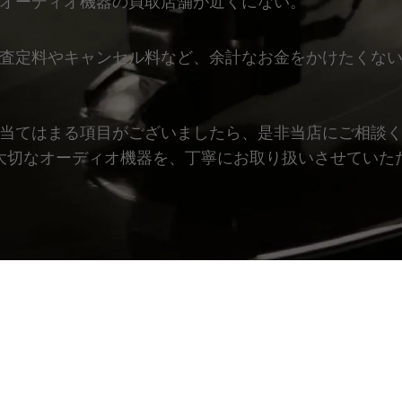
オーディオ機器の買取店舗が近くにない。
査定料やキャンセル料など、余計なお金をかけたくな
当てはまる項目がございましたら、是非当店にご相談
大切なオーディオ機器を、丁寧にお取り扱いさせていた