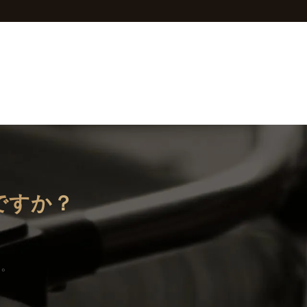
ですか？
い。