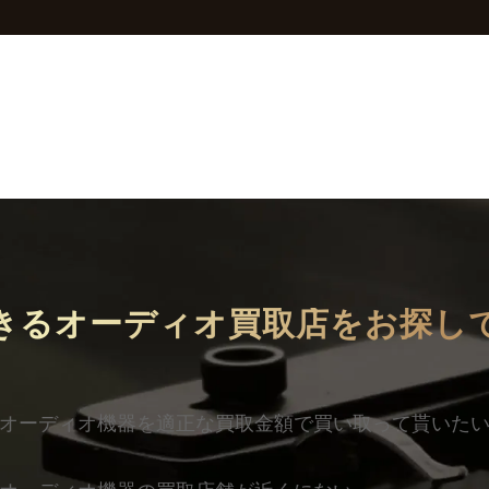
きるオーディオ買取店を
お探し
オーディオ機器を適正な買取金額で買い取って貰いた