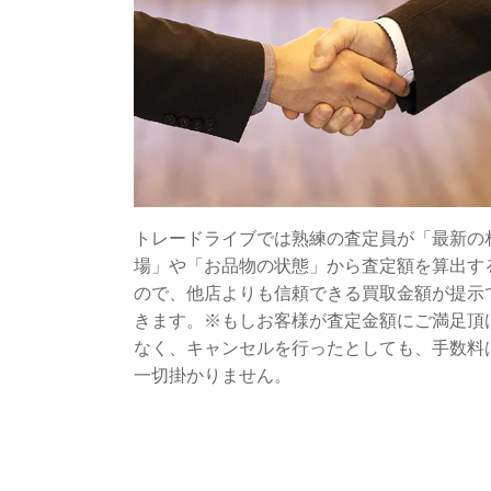
トレードライブでは熟練の査定員が「最新の
場」や「お品物の状態」から査定額を算出す
ので、他店よりも信頼できる買取金額が提示
きます。※もしお客様が査定金額にご満足頂
なく、キャンセルを行ったとしても、手数料
一切掛かりません。