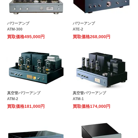
パワーアンプ
パワーアンプ
ATM-300
ATE-2
買取価格
495,000円
買取価格
268,000円
真空管パワーアンプ
真空管パワーアンプ
ATM-2
ATM-1
買取価格
181,000円
買取価格
174,000円