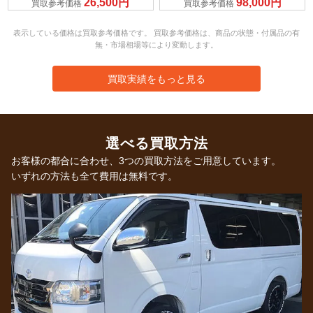
26,500円
98,000円
買取参考価格
買取参考価格
表示している価格は買取参考価格です。 買取参考価格は、商品の状態・付属品の有
無・市場相場等により変動します。
買取実績をもっと見る
選べる買取方法
お客様の都合に合わせ、3つの買取方法をご用意しています。
いずれの方法も全て費用は無料です。