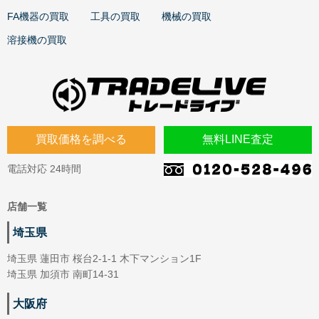
FA機器の買取
工具の買取
機械の買取
溶接機の買取
買取価格を調べる
無料LINE査定
電話対応 24時間
店舗一覧
埼玉県
埼玉県 蓮田市 桜台2-1-1 木下マンション1F
埼玉県 加須市 南町14-31
大阪府