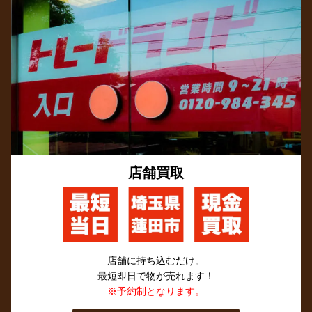
店舗買取
店舗に持ち込むだけ。
最短即日で物が売れます！
※予約制となります。