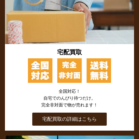
宅配買取
全国対応！
自宅でのんびり待つだけ。
完全非対面で物が売れます！
宅配買取の詳細はこちら