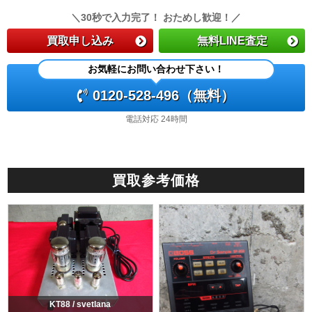
＼30秒で入力完了！ おためし歓迎！／
買取申し込み
無料LINE査定
お気軽にお問い合わせ下さい！
0120-528-496（無料）
電話対応 24時間
買取参考価格
KT88 / svetlana