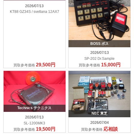
2026/07/13
KT88 GZ34S / svetlana 12AX7
BOSS ボス
2026/07/13
SP-202 Dr.Sample
29,500円
15,000円
買取参考価格
買取参考価格
Technics テクニクス
NEC 東芝
2026/07/13
2026/07/04
SL-1200MK3
19,500円
応相談
買取参考価格
買取参考価格