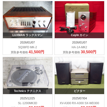
LUXMAN ラックスマン
Cayin カイン
2026/01/07
2026/01/07
SQ38FD MK-2
HA-1A-MK2
41,500円
30,500円
買取参考価格
買取参考価格
Technics テクニクス
ビクター
2025/12/25
2025/07/04
SL-1200MK3D
XV-A300 RX-A300 SX-WD300