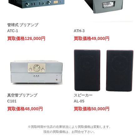
管球式 プリアンプ
ATC-1
ATH-3
買取価格
126,000円
買取価格
49,000円
真空管プリアンプ
スピーカー
C101
AL-05
買取価格
48,000円
買取価格
50,000円
※買取時期や当店の在庫状況により買取価格は変動します。
現在の買取価格は、お問合せ下さい。