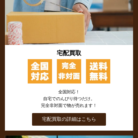
宅配買取
全国対応！
自宅でのんびり待つだけ。
完全非対面で物が売れます！
宅配買取の詳細はこちら