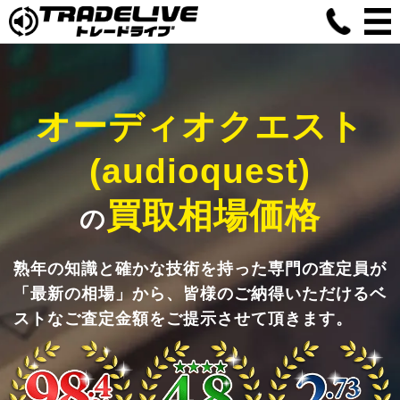
オーディオクエスト
(audioquest)
買取相場価格
の
熟年の知識と確かな技術を持った専門の査定員が
「最新の相場」から、皆様のご納得いただけるベ
ストなご査定金額をご提示させて頂きます。