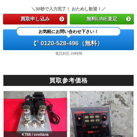
＼30秒で入力完了！ おためし歓迎！／
買取申し込み
無料LINE査定
お気軽にお問い合わせ下さい！
0120-528-496（無料）
電話対応 24時間
買取参考価格
KT88 / svetlana