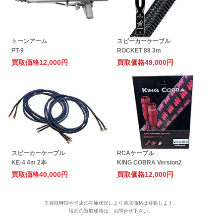
トーンアーム
スピーカーケーブル
PT-9
ROCKET 88 3m
買取価格
12,000円
買取価格
49,000円
スピーカーケーブル
RCAケーブル
KE-4 4m 2本
KING COBRA Version2
買取価格
40,000円
買取価格
12,000円
※買取時期や当店の在庫状況により買取価格は変動します。
現在の買取価格は、お問合せ下さい。