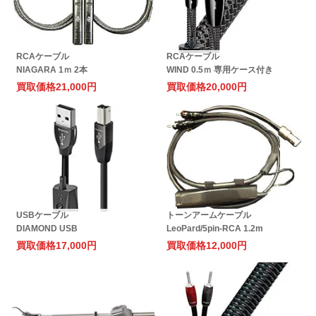
RCAケーブル
RCAケーブル
NIAGARA 1ｍ 2本
WIND 0.5ｍ 専用ケース付き
買取価格
21,000円
買取価格
20,000円
USBケーブル
トーンアームケーブル
DIAMOND USB
LeoPard/5pin-RCA 1.2m
買取価格
17,000円
買取価格
12,000円