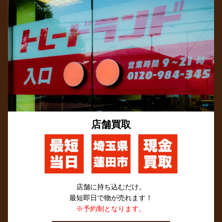
店舗買取
店舗に持ち込むだけ。
最短即日で物が売れます！
※予約制となります。