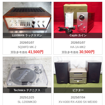
LUXMAN ラックスマン
Cayin カイン
2026/01/07
2026/01/07
SQ38FD MK-2
HA-1A-MK2
41,500円
30,500円
買取参考価格
買取参考価格
Technics テクニクス
ビクター
2025/12/25
2025/07/04
SL-1200MK3D
XV-A300 RX-A300 SX-WD300