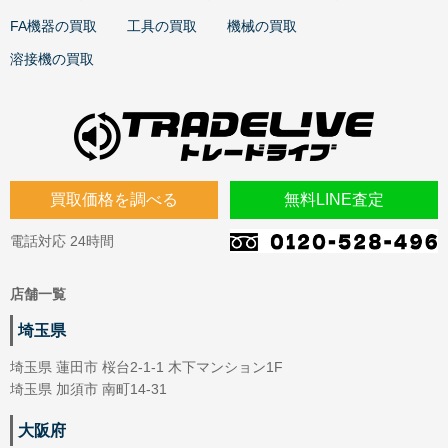
FA機器の買取
工具の買取
機械の買取
溶接機の買取
買取価格を調べる
無料LINE査定
電話対応 24時間
店舗一覧
埼玉県
埼玉県 蓮田市 桜台2-1-1 木下マンション1F
埼玉県 加須市 南町14-31
大阪府