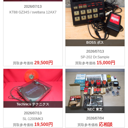
2026/07/13
KT88 GZ34S / svetlana 12AX7
BOSS ボス
2026/07/13
SP-202 Dr.Sample
29,500円
15,000円
買取参考価格
買取参考価格
Technics テクニクス
NEC 東芝
2026/07/13
2026/07/04
SL-1200MK3
19,500円
応相談
買取参考価格
買取参考価格