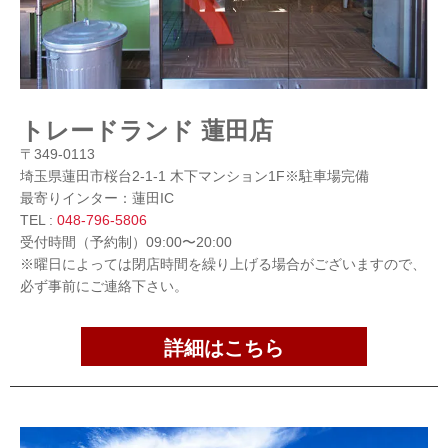
トレードランド 蓮田店
〒349-0113
埼玉県蓮田市桜台2-1-1 木下マンション1F※駐車場完備
最寄りインター：蓮田IC
TEL :
048-796-5806
受付時間（予約制）09:00〜20:00
※曜日によっては閉店時間を繰り上げる場合がございますので、
必ず事前にご連絡下さい。
詳細はこちら