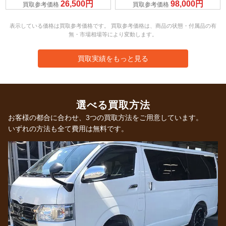
26,500円
98,000円
買取参考価格
買取参考価格
表示している価格は買取参考価格です。 買取参考価格は、商品の状態・付属品の有
無・市場相場等により変動します。
買取実績をもっと見る
選べる買取方法
お客様の都合に合わせ、3つの買取方法をご用意しています。
いずれの方法も全て費用は無料です。