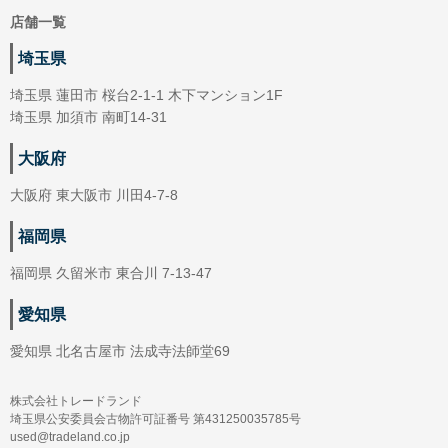
店舗一覧
埼玉県
埼玉県 蓮田市 桜台2-1-1 木下マンション1F
埼玉県 加須市 南町14-31
大阪府
大阪府 東大阪市 川田4-7-8
福岡県
福岡県 久留米市 東合川 7-13-47
愛知県
愛知県 北名古屋市 法成寺法師堂69
株式会社トレードランド
埼玉県公安委員会古物許可証番号 第431250035785号
used@tradeland.co.jp