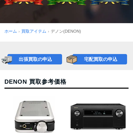
ホーム
買取アイテム
デノン(DENON)
出張買取の申込
宅配買取の申込
DENON 買取参考価格