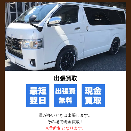
出張買取
量が多いときは出張します。
その場で現金買取！
※予約制となります。