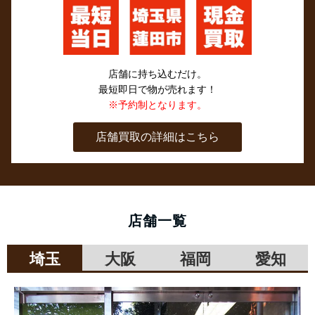
店舗に持ち込むだけ。
最短即日で物が売れます！
※予約制となります。
店舗買取の詳細はこちら
店舗一覧
埼玉
大阪
福岡
愛知