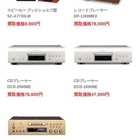
スピーカー ブックシェルフ型
レコードプレーヤー
SC-A77XG-M
DP-1300MKII
買取価格
9,800円
買取価格
78,000円
CDプレーヤー
CDプレーヤー
DCD-2500NE
DCD-1600NE
買取価格
78,600円
買取価格
47,500円