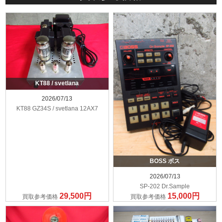
KT88 / svetlana
2026/07/13
KT88 GZ34S / svetlana 12AX7
BOSS ボス
2026/07/13
SP-202 Dr.Sample
29,500円
15,000円
買取参考価格
買取参考価格