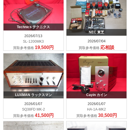
Technics テクニクス
NEC 東芝
2026/07/13
2026/07/04
SL-1200MK3
19,500円
応相談
買取参考価格
買取参考価格
LUXMAN ラックスマン
Cayin カイン
2026/01/07
2026/01/07
SQ38FD MK-2
HA-1A-MK2
41,500円
30,500円
買取参考価格
買取参考価格