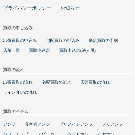
プライバシーポリシー
お知らせ
買取の申し込み
出張買取の申込み
宅配買取の申込み
来店買取の予約
店舗一覧
買取申込書
買取申込書(法人用)
買取の流れ
出張買取の流れ
宅配買取の流れ
店頭買取の流れ
ライン査定の流れ
買取アイテム
アンプ
真空管アンプ
プリメインアンプ
プリアンプ
パワーアンプ
スピーカー
ヘッドホン
イヤホン