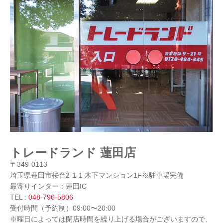
トレードランド 蓮田店
〒349-0113
埼玉県蓮田市桜台2-1-1 木下マンション1F※駐車場完備
最寄りインター：蓮田IC
TEL :
048-796-5806
受付時間（予約制）09:00〜20:00
※曜日によっては閉店時間を繰り上げる場合がございますので、