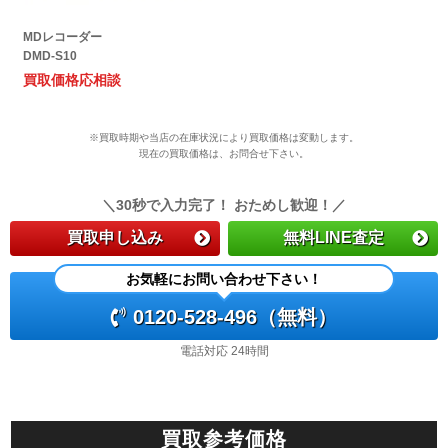
MDレコーダー
DMD-S10
買取価格
応相談
※買取時期や当店の在庫状況により買取価格は変動します。
現在の買取価格は、お問合せ下さい。
＼30秒で入力完了！ おためし歓迎！／
買取申し込み
無料LINE査定
お気軽にお問い合わせ下さい！
0120-528-496（無料）
電話対応 24時間
買取参考価格