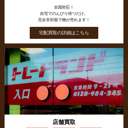
全国対応！
自宅でのんびり待つだけ。
完全非対面で物が売れます！
宅配買取の詳細はこちら
店舗買取