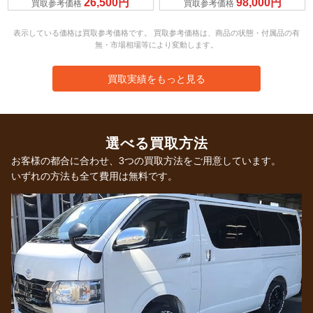
26,500円
98,000円
買取参考価格
買取参考価格
表示している価格は買取参考価格です。 買取参考価格は、商品の状態・付属品の有
無・市場相場等により変動します。
買取実績をもっと見る
選べる買取方法
お客様の都合に合わせ、3つの買取方法をご用意しています。
いずれの方法も全て費用は無料です。