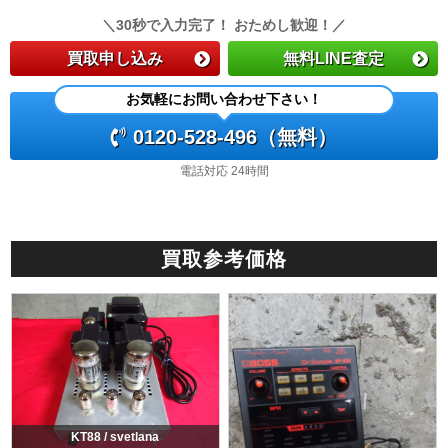
＼30秒で入力完了！ おためし歓迎！／
買取申し込み
無料LINE査定
お気軽にお問い合わせ下さい！
0120-528-496（無料）
電話対応 24時間
買取参考価格
KT88 / svetlana