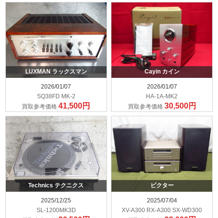
LUXMAN ラックスマン
Cayin カイン
2026/01/07
2026/01/07
SQ38FD MK-2
HA-1A-MK2
41,500円
30,500円
買取参考価格
買取参考価格
Technics テクニクス
ビクター
2025/12/25
2025/07/04
SL-1200MK3D
XV-A300 RX-A300 SX-WD300