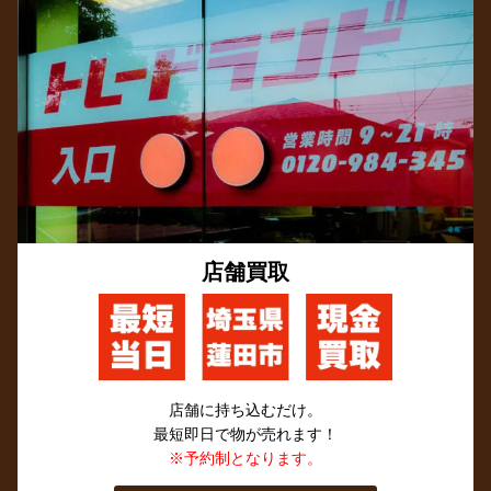
店舗買取
店舗に持ち込むだけ。
最短即日で物が売れます！
※予約制となります。