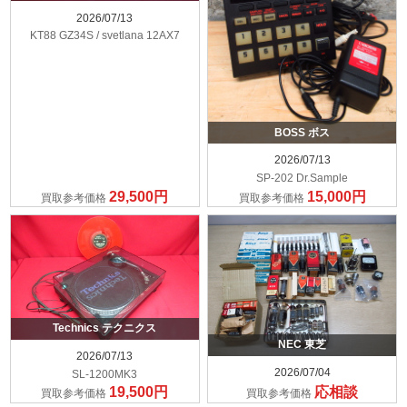
2026/07/13
KT88 GZ34S / svetlana 12AX7
BOSS ボス
2026/07/13
SP-202 Dr.Sample
29,500円
15,000円
買取参考価格
買取参考価格
Technics テクニクス
NEC 東芝
2026/07/13
2026/07/04
SL-1200MK3
19,500円
応相談
買取参考価格
買取参考価格