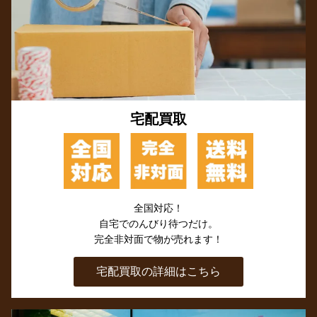
宅配買取
全国対応！
自宅でのんびり待つだけ。
完全非対面で物が売れます！
宅配買取の詳細はこちら