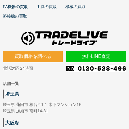
FA機器の買取
工具の買取
機械の買取
溶接機の買取
買取価格を調べる
無料LINE査定
電話対応 24時間
店舗一覧
埼玉県
埼玉県 蓮田市 桜台2-1-1 木下マンション1F
埼玉県 加須市 南町14-31
大阪府