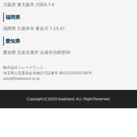
大阪府 東大阪市 川田4-7-8
福岡県
福岡県 久留米市 東合川 7-13-47
愛知県
愛知県 北名古屋市 法成寺法師堂69
株式会社トレードランド
埼玉県公安委員会古物許可証番号 第431250035785号
used@tradeland.co.jp
Copyright (C)2020 tradeland. ALL Right Reserved.