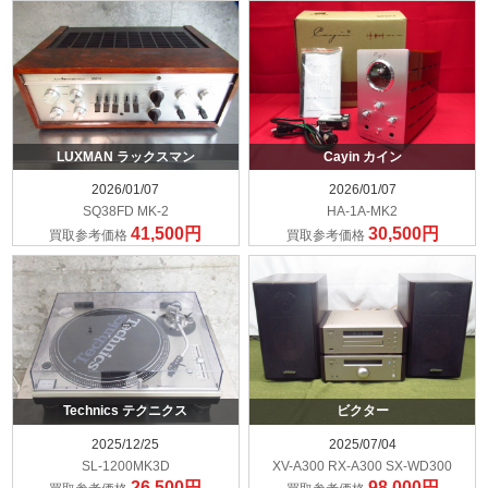
LUXMAN ラックスマン
Cayin カイン
2026/01/07
2026/01/07
SQ38FD MK-2
HA-1A-MK2
41,500円
30,500円
買取参考価格
買取参考価格
Technics テクニクス
ビクター
2025/12/25
2025/07/04
SL-1200MK3D
XV-A300 RX-A300 SX-WD300
26,500円
98,000円