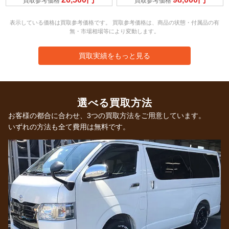
買取参考価格
買取参考価格
表示している価格は買取参考価格です。 買取参考価格は、商品の状態・付属品の有
無・市場相場等により変動します。
買取実績をもっと見る
選べる買取方法
お客様の都合に合わせ、3つの買取方法をご用意しています。
いずれの方法も全て費用は無料です。