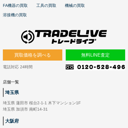
FA機器の買取
工具の買取
機械の買取
溶接機の買取
買取価格を調べる
無料LINE査定
電話対応 24時間
店舗一覧
埼玉県
埼玉県 蓮田市 桜台2-1-1 木下マンション1F
埼玉県 加須市 南町14-31
大阪府