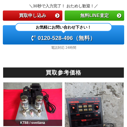
＼30秒で入力完了！ おためし歓迎！／
買取申し込み
無料LINE査定
お気軽にお問い合わせ下さい！
0120-528-496（無料）
電話対応 24時間
買取参考価格
KT88 / svetlana