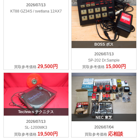
2026/07/13
KT88 GZ34S / svetlana 12AX7
BOSS ボス
2026/07/13
SP-202 Dr.Sample
29,500円
15,000円
買取参考価格
買取参考価格
Technics テクニクス
NEC 東芝
2026/07/13
2026/07/04
SL-1200MK3
19,500円
応相談
買取参考価格
買取参考価格