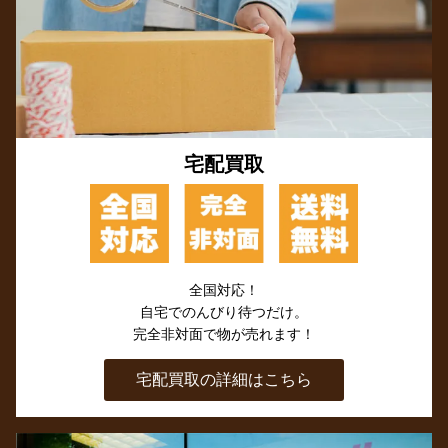
宅配買取
全国対応！
自宅でのんびり待つだけ。
完全非対面で物が売れます！
宅配買取の詳細はこちら