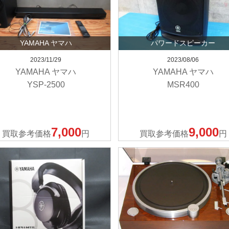
YAMAHA ヤマハ
パワードスピーカー
2023/11/29
2023/08/06
YAMAHA ヤマハ
YAMAHA ヤマハ
YSP-2500
MSR400
7,000
9,000
買取参考価格
円
買取参考価格
円