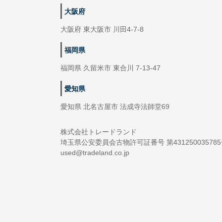
大阪府
大阪府 東大阪市 川田4-7-8
福岡県
福岡県 久留米市 東合川 7-13-47
愛知県
愛知県 北名古屋市 法成寺法師堂69
株式会社トレードランド
埼玉県公安委員会古物許可証番号 第43125003578
used@tradeland.co.jp