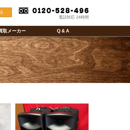
る
電話対応 24時間
買取メーカー
Q & A