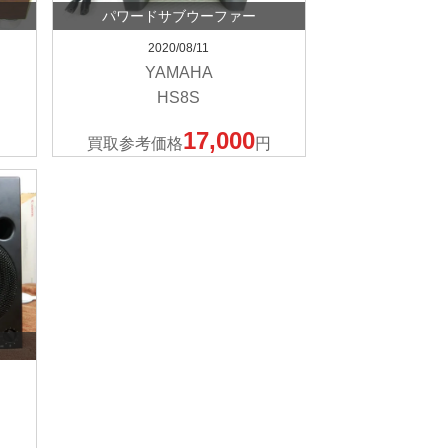
パワードサブウーファー
2020/08/11
YAMAHA
HS8S
17,000
買取参考価格
円