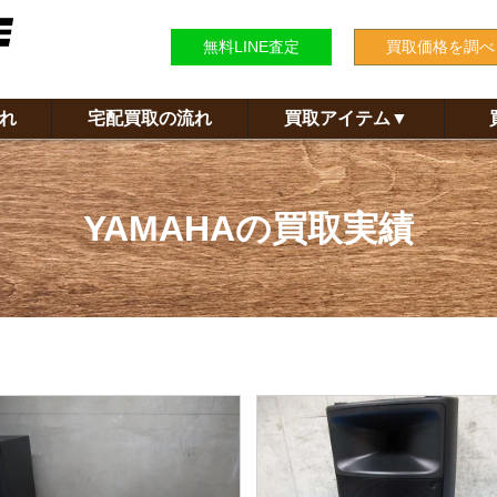
無料LINE査定
買取価格を調べ
れ
宅配買取の流れ
買取アイテム
▼
YAMAHA
の
買取実績