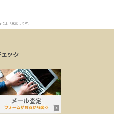
円
等により変動します。