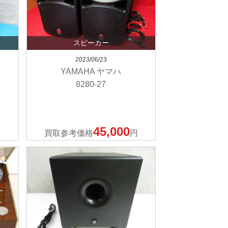
スピーカー
2023/06/23
YAMAHA ヤマハ
8280-27
45,000
買取参考価格
円