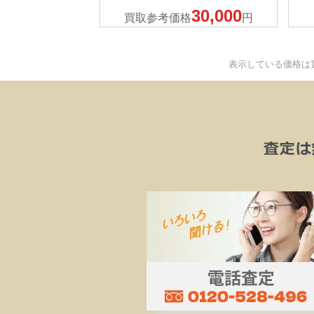
30,000
買取参考価格
円
表示している価格は