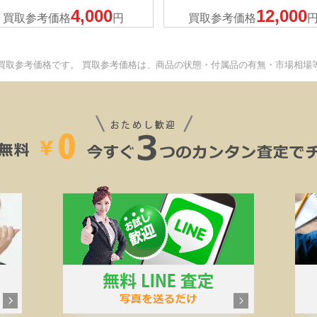
4,000
12,000
買取参考価格
円
買取参考価格
買取参考価格です。 買取参考価格は、商品の状態・付属品の有無・市場相場