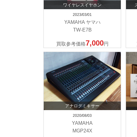
ワイヤレスイヤホン
2023/03/01
YAMAHA ヤマハ
TW-E7B
7,000
買取参考価格
円
アナログミキサー
2020/08/03
YAMAHA
MGP24X