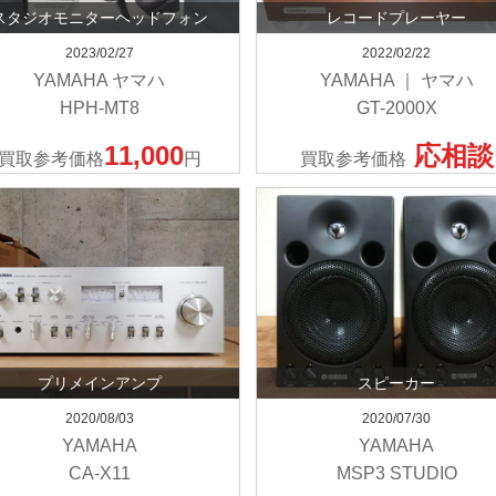
スタジオモニターヘッドフォン
レコードプレーヤー
2023/02/27
2022/02/22
YAMAHA ヤマハ
YAMAHA ｜ ヤマハ
HPH-MT8
GT-2000X
11,000
応相談
買取参考価格
円
買取参考価格
プリメインアンプ
スピーカー
2020/08/03
2020/07/30
YAMAHA
YAMAHA
CA-X11
MSP3 STUDIO