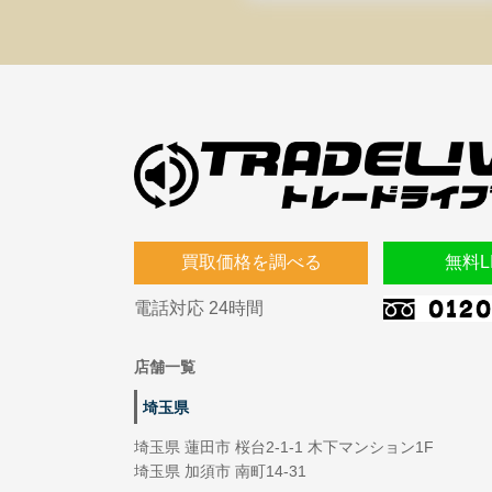
買取価格を調べる
無料L
電話対応 24時間
店舗一覧
埼玉県
埼玉県 蓮田市 桜台2-1-1 木下マンション1F
埼玉県 加須市 南町14-31