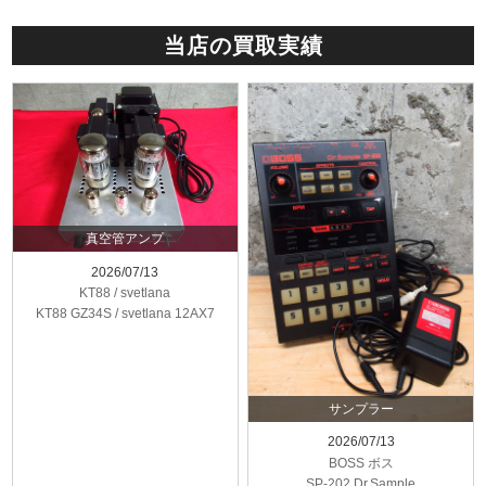
当店の買取実績
真空管アンプ
2026/07/13
KT88 / svetlana
KT88 GZ34S / svetlana 12AX7
サンプラー
2026/07/13
BOSS ボス
SP-202 Dr.Sample