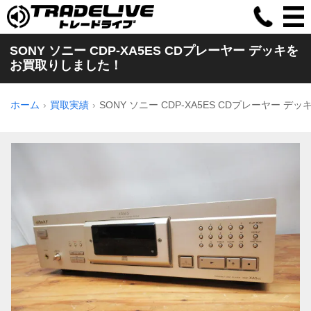
SONY ソニー CDP-XA5ES CDプレーヤー デッキを
お買取りしました！
ホーム
買取実績
SONY ソニー CDP-XA5ES CDプレーヤー デッ