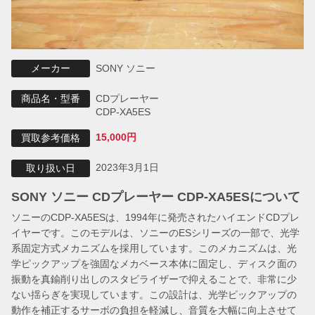
SONY ソニー
メーカー
CDプレーヤー
商品名・型番
CDP-XA5ES
15,000円
買取参考価格
2023年3月1日
取り扱い日
SONY ソニー CDプレーヤー CDP-XA5ESについて
ソニーのCDP-XA5ESは、1994年に発売されたハイエンドCDプレ
イヤーです。このモデルは、ソニーのESシリーズの一部で、光学
系固定方式メカニズムを採用しています。このメカニズムは、光
学ピックアップを強固なメカベース本体に固定し、ディスク面の
振動を真鍮削り出しのスタビライザーで抑えることで、非常に少
ない揺らぎを実現しています。この設計は、光学ピックアップの
動作を補正するサーボの負担を軽減し、音質を大幅に向上させて