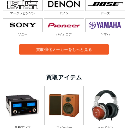
マークレビンソン
デノン
ボーズ
ソニー
パイオニア
ヤマハ
買取強化メーカーをもっと見る
買取アイテム
各種アンプ
スピーカー
ヘッドホン