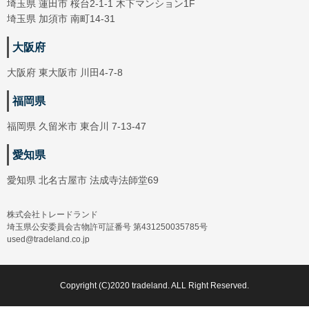
埼玉県 蓮田市 桜台2-1-1 木下マンション1F
埼玉県 加須市 南町14-31
大阪府
大阪府 東大阪市 川田4-7-8
福岡県
福岡県 久留米市 東合川 7-13-47
愛知県
愛知県 北名古屋市 法成寺法師堂69
株式会社トレードランド
埼玉県公安委員会古物許可証番号 第431250035785号
used@tradeland.co.jp
Copyright (C)2020 tradeland. ALL Right Reserved.