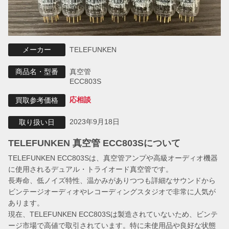
TELEFUNKEN
メーカー
真空管
商品名・型番
ECC803S
応相談
買取参考価格
2023年9月18日
取り扱い日
TELEFUNKEN 真空管 ECC803Sについて
TELEFUNKEN ECC803Sは、真空管アンプや高級オーディオ機器
に使用されるデュアル・トライオード真空管です。
長寿命、低ノイズ特性、温かみがありつつも詳細なサウンドから
ビンテージオーディオやレコーディングスタジオで非常に人気が
あります。
現在、TELEFUNKEN ECC803Sは製造されていないため、ビンテ
ージ市場で高値で取引されています。特に未使用品や良好な状態