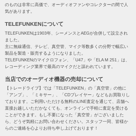
のものは非常に高価で、オーディオファンやコレクターの間で人
気があります。
TELEFUNKENについて
TELEFUNKENは1903年、シーメンスとAEGが合併して設立され
ました。
主に無線通信、テレビ、真空管、マイク等数多くの分野で幅広い
製品を製造・販売するようになりました。
TELEFUNKENのマイクロフォン、「U47」や「ELA M 251」は、
レコーディング業界で最高のマイクだと謳われています。
当店でのオーディオ機器の売却について
【トレードライブ】では「TELEFUNKEN」の「真空管」の他に
「アンプ」、「ミキサー」、「CDプレイヤー」などもお買取りし
ております。ご利用いただける無料のLINE査定を通じて、店舗へ
直接お越しいただかなくても、オンラインで手軽に査定を受ける
ことができます。もし不要になった「真空管」がございました
ら、どうぞ気軽にお問い合わせください。スタッフ一同、皆様か
らのご連絡を心よりお待ち申し上げております！