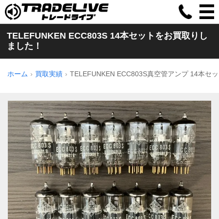
TELEFUNKEN ECC803S 14本セットをお買取りし
ました！
ホーム
買取実績
TELEFUNKEN ECC803S真空管アンプ 14本セ