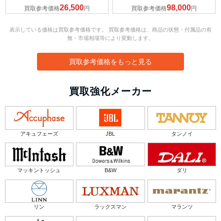
26,500
98,000
買取参考価格
円
買取参考価格
円
表示している価格は買取参考価格です。 買取参考価格は、商品の状態・付属品の有
無・市場相場等により変動します。
買取参考価格をもっと見る
買取強化メーカー
アキュフェーズ
JBL
タンノイ
マッキントッシュ
B&W
ダリ
リン
ラックスマン
マランツ