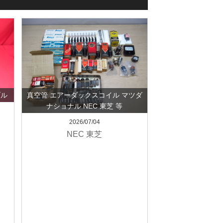
ブル
真空管 エアーダックスコイル マツダ
ナショナル NEC 東芝 等
2026/07/04
NEC 東芝