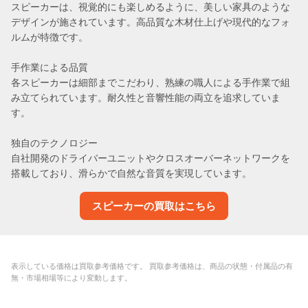
スピーカーは、視覚的にも楽しめるように、美しい家具のような
デザインが施されています。高品質な木材仕上げや現代的なフォ
ルムが特徴です。
手作業による品質
各スピーカーは細部までこだわり、熟練の職人による手作業で組
み立てられています。耐久性と音響性能の両立を追求していま
す。
独自のテクノロジー
自社開発のドライバーユニットやクロスオーバーネットワークを
搭載しており、滑らかで自然な音質を実現しています。
スピーカーの買取はこちら
表示している価格は買取参考価格です。 買取参考価格は、商品の状態・付属品の有
無・市場相場等により変動します。