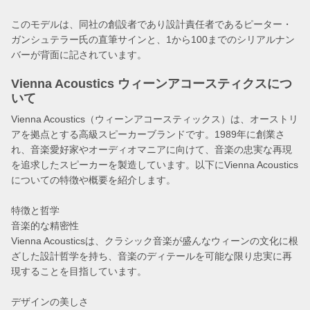
このモデルは、同社の創設者であり設計責任者であるピーター・
ガンシュテラー氏の直筆サインと、1から100までのシリアルナン
バーが背面に記されています。
Vienna Acoustics ウィーンアコースティクスにつ
いて
Vienna Acoustics（ウィーンアコースティックス）は、オーストリ
アを拠点とする高級スピーカーブランドです。1989年に創業さ
れ、音楽愛好家やオーディオマニアに向けて、音楽の忠実な再現
を追求したスピーカーを製造しています。以下にVienna Acoustics
についての特徴や概要を紹介します。
特徴と哲学
音楽的な精密性
Vienna Acousticsは、クラシック音楽が盛んなウィーンの文化に根
ざした設計哲学を持ち、音楽のディテールを可能な限り忠実に再
現することを目指しています。
デザインの美しさ