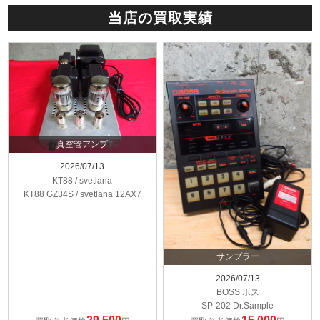
当店の買取実績
真空管アンプ
2026/07/13
KT88 / svetlana
KT88 GZ34S / svetlana 12AX7
サンプラー
2026/07/13
BOSS ボス
SP-202 Dr.Sample