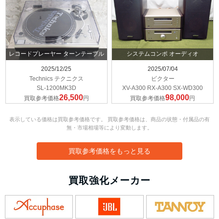
レコードプレーヤー ターンテーブル
システムコンポ オーディオ
2025/12/25
2025/07/04
Technics テクニクス
ビクター
SL-1200MK3D
XV-A300 RX-A300 SX-WD300
26,500
98,000
買取参考価格
円
買取参考価格
円
表示している価格は買取参考価格です。 買取参考価格は、商品の状態・付属品の有
無・市場相場等により変動します。
買取参考価格をもっと見る
買取強化メーカー