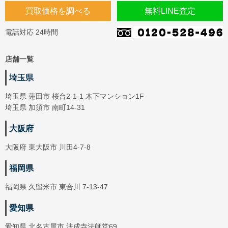
買取価格を調べる
無料LINE査定
電話対応 24時間
店舗一覧
埼玉県
埼玉県 蓮田市 桜台2-1-1 木下マンション1F
埼玉県 加須市 南町14-31
大阪府
大阪府 東大阪市 川田4-7-8
福岡県
福岡県 久留米市 東合川 7-13-47
愛知県
愛知県 北名古屋市 法成寺法師堂69