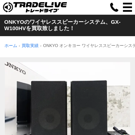
ONKYOのワイヤレススピーカーシステム、GX-
W100HVを買取致しました！
ホーム
買取実績
ONKYO オンキヨー ワイヤレススピーカーシステム