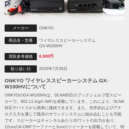
ONKYO
メーカー
ワイヤレススピーカーシステム
商品名・型番
GX-W100HV
6,500円
買取参考価格
2020年7月30日
取り扱い日
ONKYO ワイヤレススピーカーシステム GX-
W100HVについて
ONKYOのGX-W100HVは、DLNA対応のブックシェルフ型スピー
カーで、802.11 b/g/n WiFiを搭載しています。これにより、DLNA
対応デバイスから簡単に接続できます。また、光学的およびアナ
ログ入力を通じて既存のサウンドシステムに組み込むことも可能
です。スピーカーはチャンネルあたり15ワットの出力があり、
12cmのA-OMFウーファーと3cmのツイーターを搭載していて、特