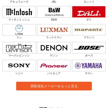
アキュフェーズ
JBL
タンノイ
マッキントッシュ
B&W
ダリ
リン
ラックスマン
マランツ
マークレビンソン
デノン
ボーズ
ソニー
パイオニア
ヤマハ
買取強化メーカーをもっと見る