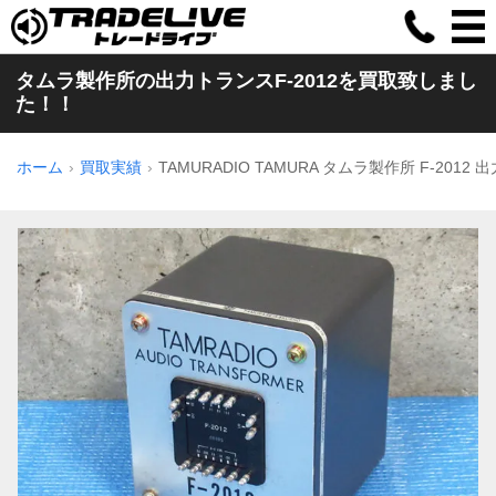
タムラ製作所の出力トランスF-2012を買取致しまし
た！！
ホーム
買取実績
TAMURADIO TAMURA タムラ製作所 F-2012