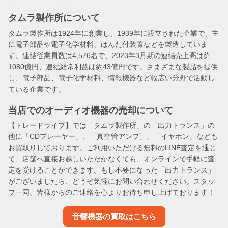
タムラ製作所について
タムラ製作所は1924年に創業し、1939年に設立された企業で、主
に電子部品や電子化学材料、はんだ付装置などを製造していま
す。連結従業員数は4,576名で、2023年3月期の連結売上高は約
1080億円、連結経常利益は約43億円です。さまざまな製品を提供
し、電子部品、電子化学材料、情報機器など幅広い分野で活動し
ている企業です​​。
当店でのオーディオ機器の売却について
【トレードライブ】では「タムラ製作所」の「出力トランス」の
他に「CDプレーヤー」、「真空管アンプ」、「イヤホン」なども
お買取りしております。ご利用いただける無料のLINE査定を通じ
て、店舗へ直接お越しいただかなくても、オンラインで手軽に査
定を受けることができます。もし不要になった「出力トランス」
がございましたら、どうぞ気軽にお問い合わせください。スタッ
フ一同、皆様からのご連絡を心よりお待ち申し上げております！
音響機器の買取はこちら