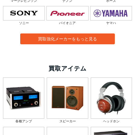
マークレビンソン
デノン
ボーズ
ソニー
パイオニア
ヤマハ
買取強化メーカーをもっと見る
買取アイテム
各種アンプ
スピーカー
ヘッドホン