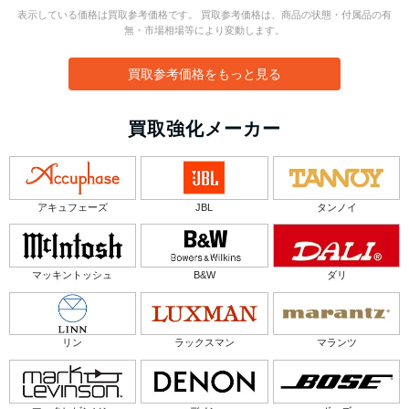
表示している価格は買取参考価格です。 買取参考価格は、商品の状態・付属品の有
無・市場相場等により変動します。
買取参考価格をもっと見る
買取強化メーカー
アキュフェーズ
JBL
タンノイ
マッキントッシュ
B&W
ダリ
リン
ラックスマン
マランツ