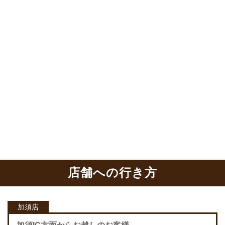
店舗への行き方
加須店