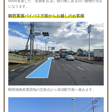
800m直進した「居酒屋 紅花」様の奥にある白い建物が当店
になります。
騎西菖蒲バイパス方面からお越しのお客様
騎西城南産業団地の交差点から加須駅方面へ進みます。