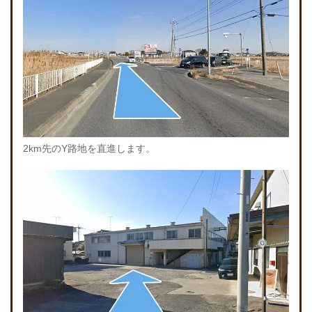
2km先のY路地を直進します。