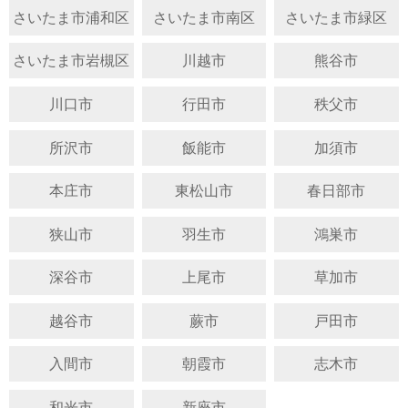
さいたま市浦和区
さいたま市南区
さいたま市緑区
さいたま市岩槻区
川越市
熊谷市
川口市
行田市
秩父市
所沢市
飯能市
加須市
本庄市
東松山市
春日部市
狭山市
羽生市
鴻巣市
深谷市
上尾市
草加市
越谷市
蕨市
戸田市
入間市
朝霞市
志木市
和光市
新座市