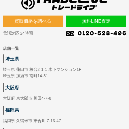
買取価格を調べる
無料LINE査定
電話対応 24時間
店舗一覧
埼玉県
埼玉県 蓮田市 桜台2-1-1 木下マンション1F
埼玉県 加須市 南町14-31
大阪府
大阪府 東大阪市 川田4-7-8
福岡県
福岡県 久留米市 東合川 7-13-47