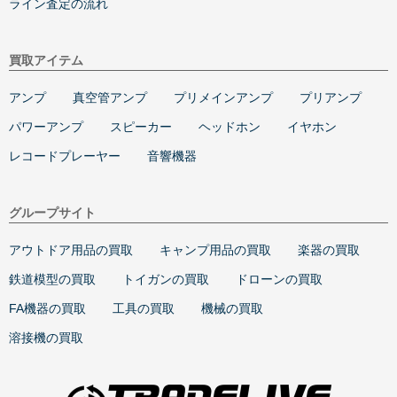
ライン査定の流れ
買取アイテム
アンプ
真空管アンプ
プリメインアンプ
プリアンプ
パワーアンプ
スピーカー
ヘッドホン
イヤホン
レコードプレーヤー
音響機器
グループサイト
アウトドア用品の買取
キャンプ用品の買取
楽器の買取
鉄道模型の買取
トイガンの買取
ドローンの買取
FA機器の買取
工具の買取
機械の買取
溶接機の買取